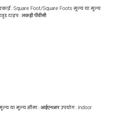
Square Foot/Square Foots
इकाई :
मूल्य या मूल्य
लकड़ी पीवीसी
इवुड टाइप :
आईएनआर
Indoor
मूल्य या मूल्य सीमा :
उपयोग :