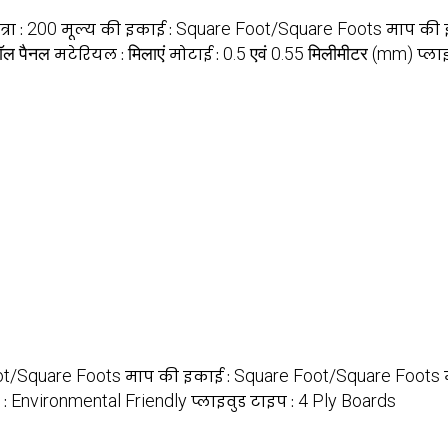
200
Square Foot/Square Foots
रा :
मूल्य की इकाई :
माप की 
वॉल पैनल
मिलाएं
0.5 एवं 0.55 मिलीमीटर (mm)
मटेरियल :
मोटाई :
प्ला
ot/Square Foots
Square Foot/Square Foots
माप की इकाई :
Environmental Friendly
4 Ply Boards
 :
प्लाइवुड टाइप :