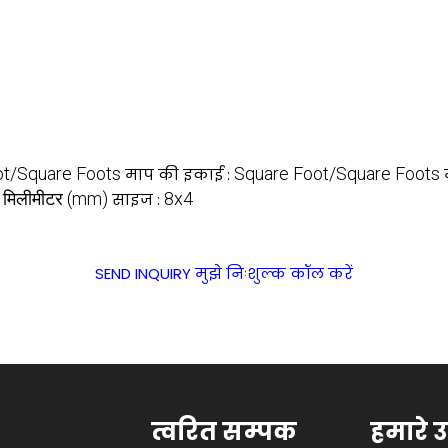
ot/Square Foots
Square Foot/Square Foots
माप की इकाई :
मिलीमीटर (mm)
8x4
:
साइज :
SEND INQUIRY
मुझे निःशुल्क कॉल करें
त्वरित सम्पक
हमारे उ