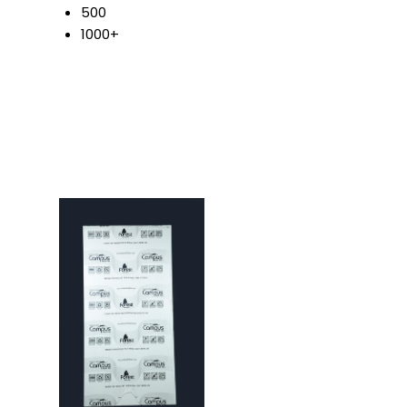
500
1000+