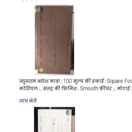
100
Square Fo
न्यूनतम आदेश मात्रा :
मूल्य की इकाई :
,
Smooth
,
मटेरियल :
सतह की फ़िनिश :
फ़ीचर :
मोटाई 
जांच भेजें