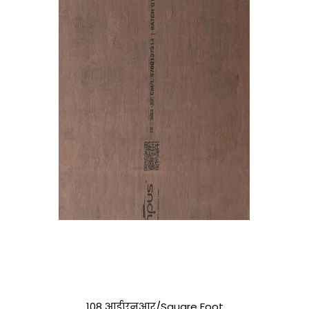
108 आईएनआर/Square Foot