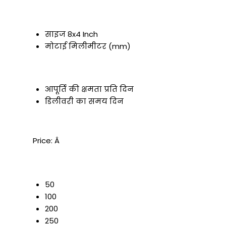
साइज
8x4 Inch
मोटाई
मिलीमीटर (mm)
आपूर्ति की क्षमता
प्रति दिन
डिलीवरी का समय
दिन
Price:
Â
50
100
200
250