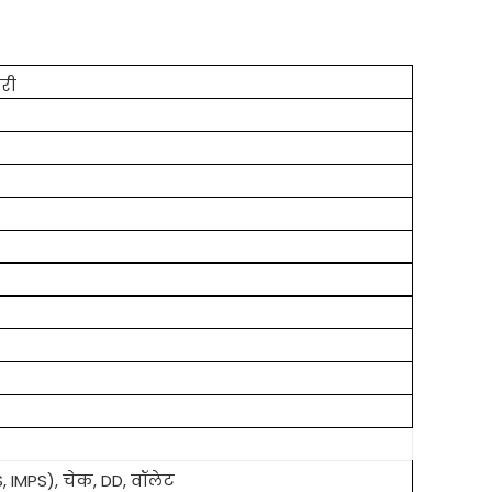
ारी
IMPS), चेक, DD, वॉलेट