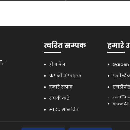
त्वरित सम्पक
हमारे उ
ा, -
होम पेज
Garden 
कंपनी प्रोफाइल
प्लास्टि
हमारे उत्पाद
एचडीपीई
संपर्क करें
प्लास्टिक
View All
साइट मानचित्र
कैम्पस प
कृषि स्प्रे