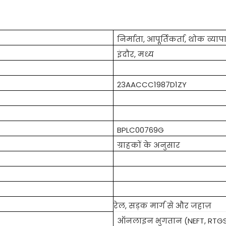
निर्माता, आपूर्तिकर्ता, थोक व्याप
इंदौर, मध्य
23AACCC1987D1ZY
BPLC00769G
ग्राहकों के अनुसार
रेल, सड़क मार्ग से और जहाज़
ऑनलाइन भुगतान (NEFT, RTGS, 