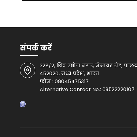
संपर्क करें
328/2, शिव उद्योग नगर, नेमावर रोड, पालद
452020, मध्य प्रदेश, भारत
फ़ोन :
08045475317
Alternative Contact No.: 09522220107