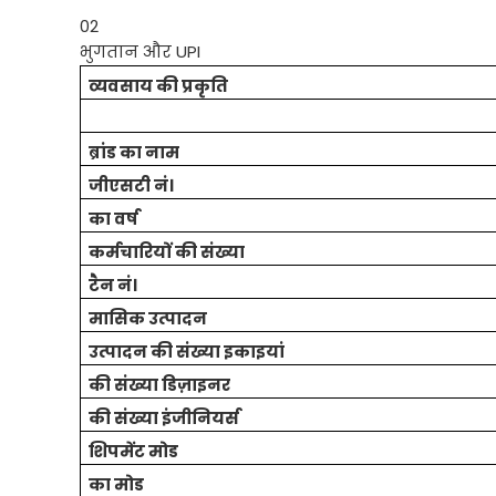
02
भुगतान
और UPI
व्यवसाय की प्रकृति
ब्रांड का नाम
जीएसटी नं।
का वर्ष
कर्मचारियों की संख्या
टैन नं।
मासिक उत्पादन
उत्पादन की संख्या इकाइयां
की संख्या डिज़ाइनर
की संख्या इंजीनियर्स
शिपमेंट मोड
का मोड